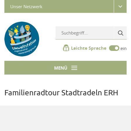
Unser Netzwerk
Leichte Sprache
ein
MENÜ
Familienradtour Stadtradeln ERH