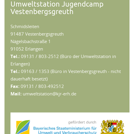
Umweltstation Jugendcamp
Vestenbergsgreuth
Schmidsleiten
91487 Vestenbergsgreuth
Nägelsbachstraße 1
91052 Erlangen
Tel.:
09131 / 803-2512 (Büro der Umweltstation in
Erlangen)
Tel.:
09163 / 1353 (Büro in Vestenbergsgreuth - nicht
dauerhaft besetzt)
Fax:
09131 / 803-492512
Mail:
umweltstation@kjr-erh.de