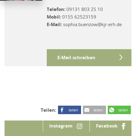
Telefon:
09131 803 25 10
Mobil:
0155 62523159
E-Mail:
sophia.buenzow@kjr-erh.de
E-Mail schreiben
Teilen:
teilen
teilen
teilen
Instagram
Facebook