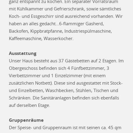
ganz entspannt zu kochen. Ein separater Vorratsraum
mit Kühlkammer und Gefrierschrank, sowie sämtliches
Koch- und Essgeschirr sind ausreichend vorhanden. Wir
haben an alles gedacht...6-flammiger Gasherd,
Backofen, Kippbratpfanne, Industriespülmaschine,
Kaffeemaschine, Wasserkocher.
Ausstattung
Unser Haus besteht aus 37 Gästebetten auf 2 Etagen. Im
Obergeschoss befinden sich 4 Fünfbettzimmer, 3
Vierbettzimmer und 1 Einzelzimmer (mit einem
zusätzlichen Notbett). Diese sind ausgestattet mit Stock-
und Einzelbetten, Waschbecken, Stühlen, Tischen und
Schränken. Die Sanitäranlagen befinden sich ebenfalls
auf derselben Etage.
Gruppenräume
Der Speise- und Gruppenraum ist mit seinen ca. 45 qm