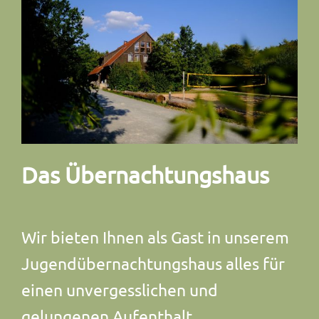
Das Übernachtungshaus
Wir bieten Ihnen als Gast in unserem
Jugendübernachtungshaus alles für
einen unvergesslichen und
gelungenen Aufenthalt.