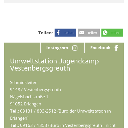
Teilen:
teilen
teilen
teilen
Instagram
Facebook
Umweltstation Jugendcamp
Vestenbergsgreuth
Schmidsleiten
91487 Vestenbergsgreuth
Nägelsbachstraße 1
91052 Erlangen
Tel.:
09131 / 803-2512 (Büro der Umweltstation in
Erlangen)
Tel.:
09163 / 1353 (Büro in Vestenbergsgreuth - nicht