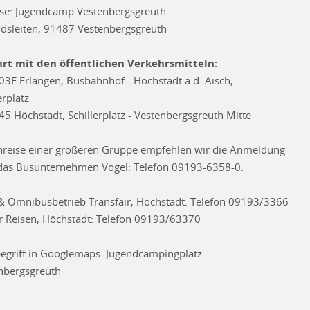
se: Jugendcamp Vestenbergsgreuth
dsleiten, 91487 Vestenbergsgreuth
rt mit den öffentlichen Verkehrsmitteln:
03E Erlangen, Busbahnhof - Höchstadt a.d. Aisch,
erplatz
45 Höchstadt, Schillerplatz - Vestenbergsgreuth Mitte
nreise einer größeren Gruppe empfehlen wir die Anmeldung
das Busunternehmen Vogel: Telefon 09193-6358-0.
 & Omnibusbetrieb Transfair, Höchstadt: Telefon 09193/3366
r Reisen, Höchstadt: Telefon 09193/63370
egriff in Googlemaps: Jugendcampingplatz
nbergsgreuth