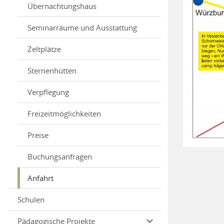
Übernachtungshaus
Seminarräume und Ausstattung
Zeltplätze
Sternenhütten
Verpflegung
Freizeitmöglichkeiten
Preise
Buchungsanfragen
Anfahrt
Schulen
Pädagogische Projekte