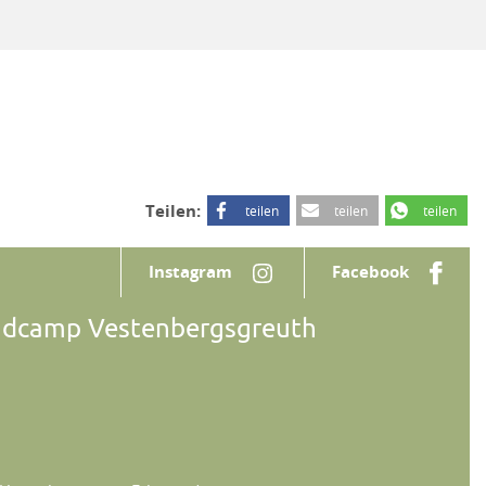
Teilen:
teilen
teilen
teilen
Instagram
Facebook
ndcamp Vestenbergsgreuth