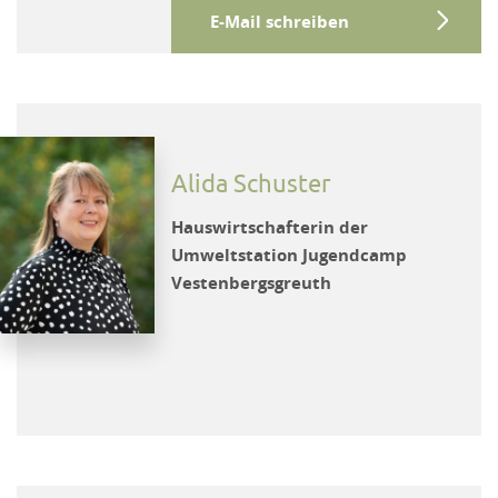
E-Mail schreiben
Alida Schuster
Hauswirtschafterin der
Umweltstation Jugendcamp
Vestenbergsgreuth