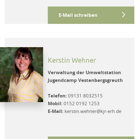
E-Mail schreiben
Kerstin Wehner
Verwaltung der Umweltstation
Jugendcamp Vestenbergsgreuth
Telefon:
09131 8032515
Mobil:
0152 0192 1253
E-Mail:
kerstin.wehner@kjr-erh.de