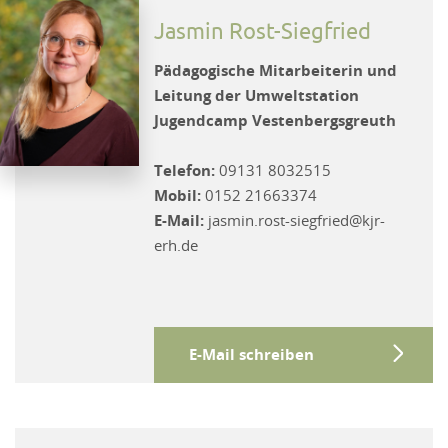
Jasmin Rost-Siegfried
Pädagogische Mitarbeiterin und
Leitung der Umweltstation
Jugendcamp Vestenbergsgreuth
Telefon:
09131 8032515
Mobil:
0152 21663374
E-Mail:
jasmin.rost-siegfried@kjr-
erh.de
E-Mail schreiben