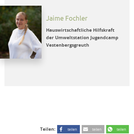
Jaime Fochler
Hauswirtschaftliche Hilfskraft
der Umweltstation Jugendcamp
Vestenbergsgreuth
Teilen:
teilen
teilen
teilen