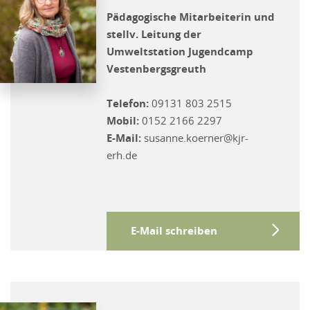
Pädagogische Mitarbeiterin und
stellv. Leitung der
Umweltstation Jugendcamp
Vestenbergsgreuth
Telefon:
09131 803 2515
Mobil:
0152 2166 2297
E-Mail:
susanne.koerner@kjr-
erh.de
E-Mail schreiben