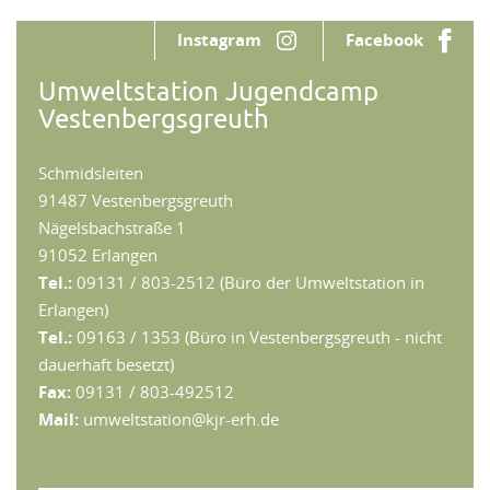
Instagram
Facebook
Umweltstation Jugendcamp
Vestenbergsgreuth
Schmidsleiten
91487 Vestenbergsgreuth
Nägelsbachstraße 1
91052 Erlangen
Tel.:
09131 / 803-2512 (Büro der Umweltstation in
Erlangen)
Tel.:
09163 / 1353 (Büro in Vestenbergsgreuth - nicht
dauerhaft besetzt)
Fax:
09131 / 803-492512
Mail:
umweltstation@kjr-erh.de