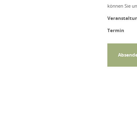
können Sie u
Veranstaltu
Termin
Absend