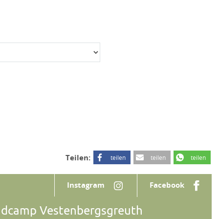
Teilen:
teilen
teilen
teilen
Instagram
Facebook
ndcamp Vestenbergsgreuth