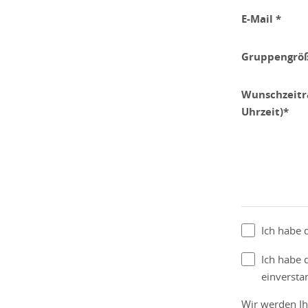
E-Mail *
Gruppengrö
Wunschzeit
Uhrzeit)*
Ich habe 
Ich habe 
einversta
Wir werden Ih