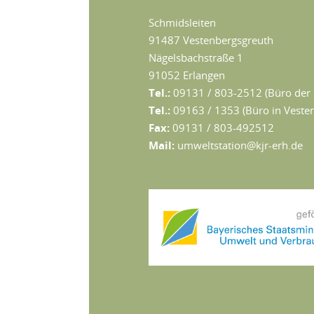
Schmidsleiten
91487 Vestenbergsgreuth
Nägelsbachstraße 1
91052 Erlangen
Tel.:
09131 / 803-2512 (Büro der 
Tel.:
09163 / 1353 (Büro in Vestenb
Fax:
09131 / 803-492512
Mail:
umweltstation@kjr-erh.de