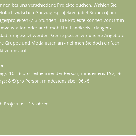
önnen bei uns verschiedene Projekte buchen. Wählen Sie
einfach zwischen Ganztagesprojekten (ab 4 Stunden) und
agesprojekten (2-3 Stunden). Die Projekte können vor Ort in
mweltstation oder auch mobil im Landkreis Erlangen-
tadt umgesetzt werden. Gerne passen wir unsere Angebote
hre Gruppe und Modalitäten an - nehmen Sie doch einfach
kt zu uns auf.
en
ags: 16.- € pro Teilnehmender Person, mindestens 192,- €
ags: 8 €/pro Person, mindestens aber 96,-€
h Projekt: 6 – 16 Jahren