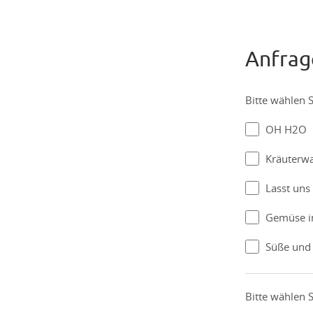
Anfrag
Bitte wählen S
OH H2O
Kräuterw
Lasst uns
Gemüse im
Süße und 
Bitte wählen S