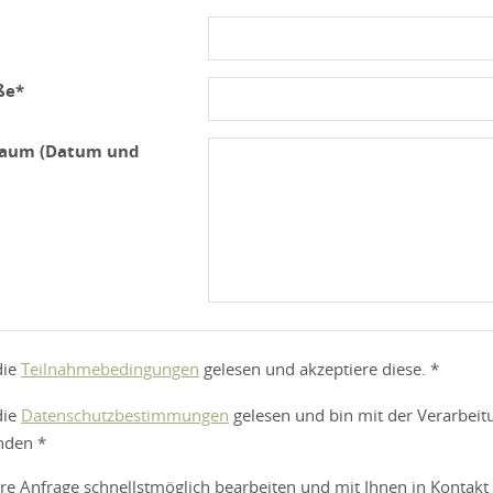
ße*
raum (Datum und
die
Teilnahmebedingungen
gelesen und akzeptiere diese. *
die
Datenschutzbestimmungen
gelesen und bin mit der Verarbei
nden *
re Anfrage schnellstmöglich bearbeiten und mit Ihnen in Kontakt 