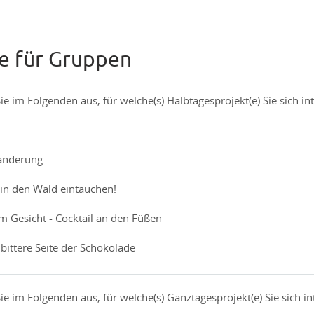
e für Gruppen
ie im Folgenden aus, für welche(s) Halbtagesprojekt(e) Sie sich in
anderung
 in den Wald eintauchen!
 Gesicht - Cocktail an den Füßen
bittere Seite der Schokolade
ie im Folgenden aus, für welche(s) Ganztagesprojekt(e) Sie sich in