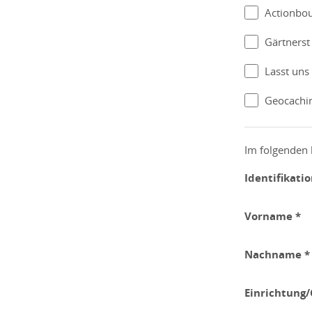
Actionbo
Gärtnerst
Lasst uns
Geocachi
Im folgenden 
Identifikati
Vorname *
Nachname *
Einrichtung