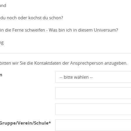
und
 du noch oder kochst du schon?
 in die Ferne schweifen - Was bin ich in diesem Universum?
ng
bitten wir Sie die Kontaktdaten der Ansprechperson anzugeben.
on
/Gruppe/Verein/Schule*