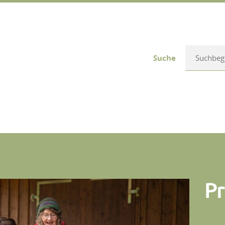
Suche
Pr