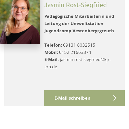
Jasmin Rost-Siegfried
Pädagogische Mitarbeiterin und
Leitung der Umweltstation
Jugendcamp Vestenbergsgreuth
Telefon:
09131 8032515
Mobil:
0152 21663374
E-Mail:
jasmin.rost-siegfried@kjr-
erh.de
E-Mail schreiben