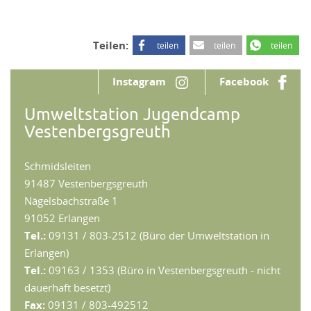
Teilen:
teilen
teilen
teilen
Instagram
Facebook
Umweltstation Jugendcamp
Vestenbergsgreuth
Schmidsleiten
91487 Vestenbergsgreuth
Nägelsbachstraße 1
91052 Erlangen
Tel.:
09131 / 803-2512 (Büro der Umweltstation in
Erlangen)
Tel.:
09163 / 1353 (Büro in Vestenbergsgreuth - nicht
dauerhaft besetzt)
Fax:
09131 / 803-492512