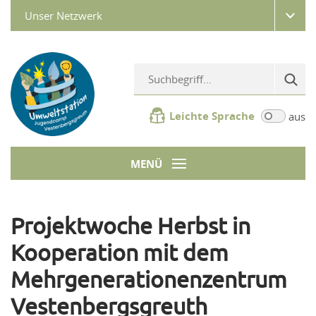
Unser Netzwerk
Leichte Sprache
aus
MENÜ
Projektwoche Herbst in
Kooperation mit dem
Mehrgenerationenzentrum
Vestenbergsgreuth