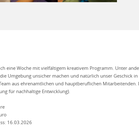
uch eine Woche mit vielfältigem kreativem Programm. Unter and
die Umgebung unsicher machen und natürlich unser Geschick in 
n Team aus ehrenamtlichen und hauptberuflichen Mitarbeitenden. 
dung für nachhaltige Entwicklung).
hre
uro
ss: 16.03.2026