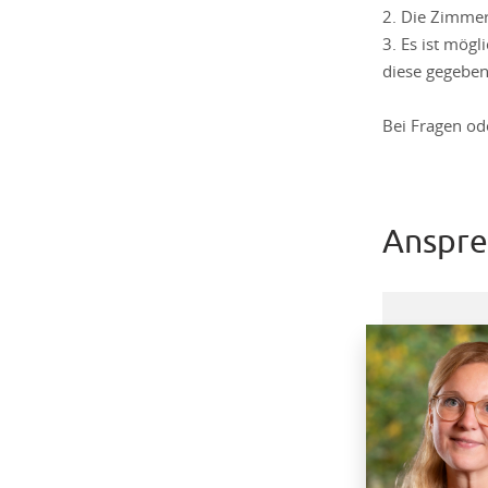
2. Die Zimmer
3. Es ist mög
diese gegeben
Bei Fragen od
Anspre