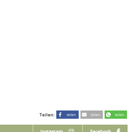
Teilen:
teilen
teilen
teilen
Instagram
Facebook