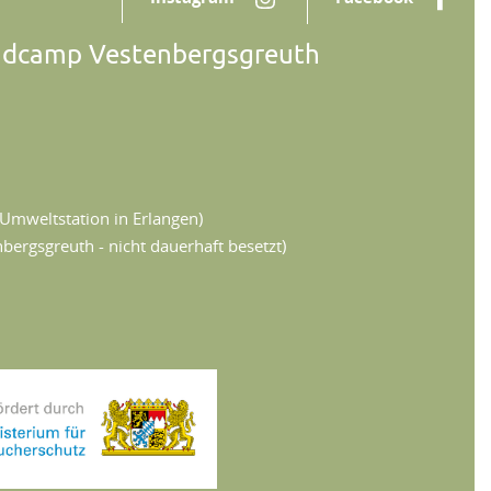
ndcamp Vestenbergsgreuth
Umweltstation in Erlangen)
ergsgreuth - nicht dauerhaft besetzt)