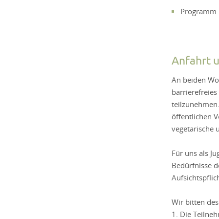
Programm
Anfahrt 
An beiden Wo
barrierefreie
teilzunehmen.
öffentlichen 
vegetarische 
Für uns als J
Bedürfnisse d
Aufsichtspflic
Wir bitten de
1. Die Teilne