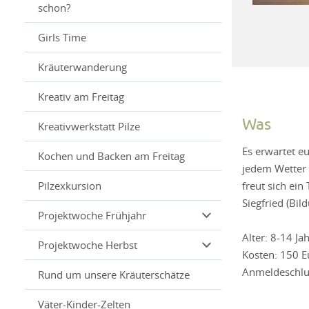
schon?
Girls Time
Kräuterwanderung
Kreativ am Freitag
Was
Kreativwerkstatt Pilze
Es erwartet e
Kochen und Backen am Freitag
jedem Wetter 
Pilzexkursion
freut sich ei
Siegfried (Bil
Projektwoche Frühjahr
Alter: 8-14 Ja
Projektwoche Herbst
Kosten: 150 E
Anmeldeschlu
Rund um unsere Kräuterschätze
Väter-Kinder-Zelten