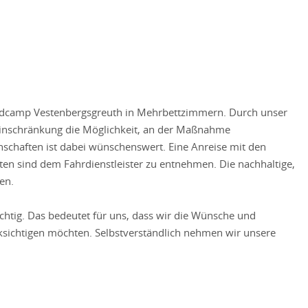
ndcamp Vestenbergsgreuth in Mehrbettzimmern. Durch unser
Einschränkung die Möglichkeit, an der Maßnahme
inschaften ist dabei wünschenswert. Eine Anreise mit den
ten sind dem Fahrdienstleister zu entnehmen. Die nachhaltige,
en.
ichtig. Das bedeutet für uns, dass wir die Wünsche und
ksichtigen möchten. Selbstverständlich nehmen wir unsere