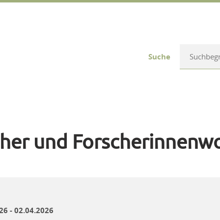
Suche
cher und Forscherinnenw
26 - 02.04.2026