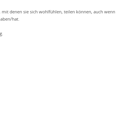
 mit denen sie sich wohlfühlen, teilen können, auch wenn
haben/hat.
g.