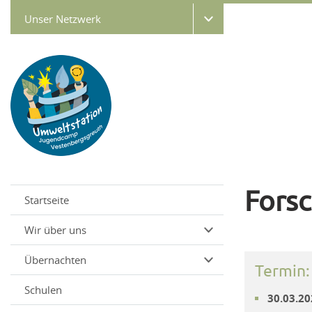
Unser Netzwerk
Fors
Startseite
Wir über uns
Übernachten
Termin:
Schulen
30.03.20