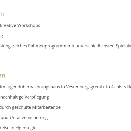
mm
 kreative Workshops
ug
slungsreiches Rahmenprogramm mit unterschiedlichsten Spielak
en
 im Jugendübernachtungshaus in Vestenbergsgreuth, in 4- bis 5 
 nachhaltige Verpflegung
durch geschulte Mitarbeitende
- und Unfallversicherung
eise in Eigenregie