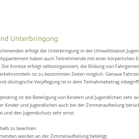
und Unterbringung
chenenden erfolgt die Unterbringung in der Umweltstation Juge
s Appartement haben auch Teilnehmende mit einer körperlichen 
 Die Anreise erfolgt selbstorganisiert, die Bildung von Fahrgeme
Verkehrsmitteln ist zu bestimmten Zeiten möglich. Genaue Fahrzei
und ökologische Verpflegung ist in dem Teilnahmebetrag inbegriff
ugendring ist die Beteiligung von Kindern und Jugendlichen sehr w
er Kinder und Jugendlichen auch bei der Zimmeraufteilung berüc
ht und den Jugendschutz sehr ernst.
shalb zu beachten:
hmenden werden an der Zimmeraufteilung beteiligt.