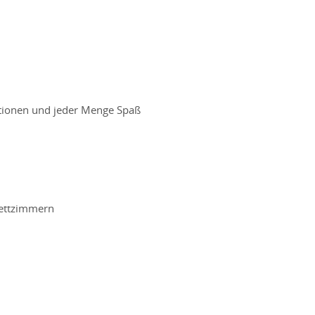
tionen und jeder Menge Spaß
Bettzimmern