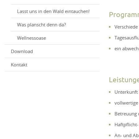
Lasst uns in den Wald eintauchen!
Progra
Was planscht denn da?
Verschiede
Tagesausfl
Wellnessoase
ein abwech
Download
Kontakt
Leistung
Unterkunft
vollwertige
Betreuung 
Haftpflicht
An- und Abr