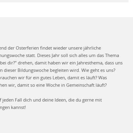
nd der Osterferien findet wieder unsere jährliche
hungswoche statt. Dieses Jahr soll sich alles um das Thema
t bei dir?" drehen, damit haben wir ein Jahresthema, dass uns
in dieser Bildungswoche begleiten wird. Wie geht es uns?
rauchen wir für ein gutes Leben, damit es läuft? Was
hen wir, damit so eine Woche in Gemeinschaft läuft?
f jeden Fall dich und deine Ideen, die du gerne mit
ingen kannst!