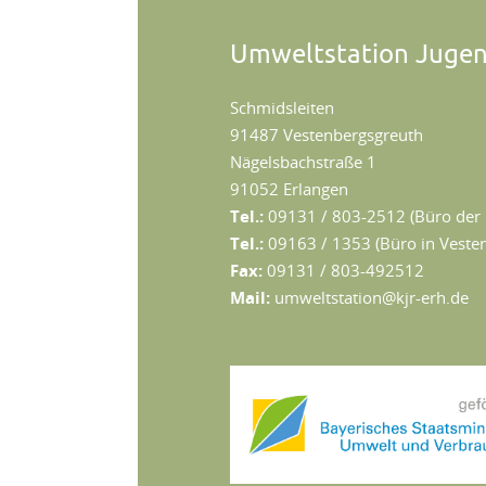
Umweltstation Juge
Schmidsleiten
91487 Vestenbergsgreuth
Nägelsbachstraße 1
91052 Erlangen
Tel.:
09131 / 803-2512 (Büro der 
Tel.:
09163 / 1353 (Büro in Vestenb
Fax:
09131 / 803-492512
Mail:
umweltstation@kjr-erh.de