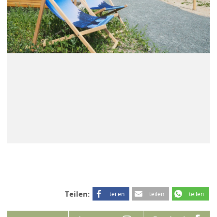
Teilen:
teilen
teilen
teilen