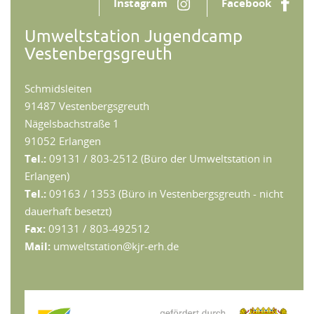
Instagram
Facebook
Umweltstation Jugendcamp
Vestenbergsgreuth
Schmidsleiten
91487 Vestenbergsgreuth
Nägelsbachstraße 1
91052 Erlangen
Tel.:
09131 / 803-2512 (Büro der Umweltstation in
Erlangen)
Tel.:
09163 / 1353 (Büro in Vestenbergsgreuth - nicht
dauerhaft besetzt)
Fax:
09131 / 803-492512
Mail:
umweltstation@kjr-erh.de