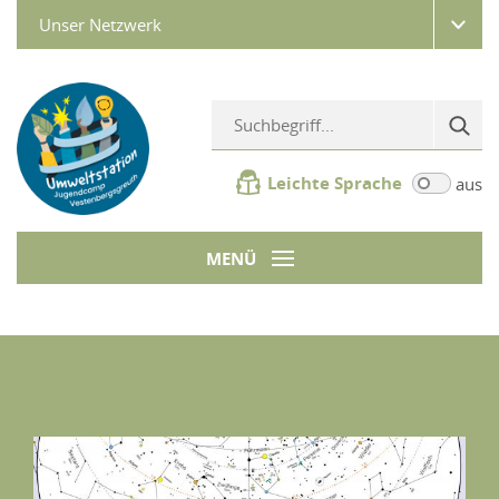
Unser Netzwerk
Leichte Sprache
aus
MENÜ