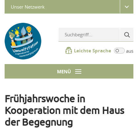
Unser Netzwerk
Leichte Sprache
aus
MENÜ
Frühjahrswoche in
Kooperation mit dem Haus
der Begegnung