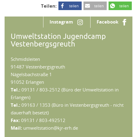
Teilen:
teilen
teilen
teilen
Instagram
Facebook
Umweltstation Jugendcamp
Vestenbergsgreuth
Schmidsleiten
91487 Vestenbergsgreuth
Nägelsbachstraße 1
91052 Erlangen
Tel.:
09131 / 803-2512 (Büro der Umweltstation in
Erlangen)
Tel.:
09163 / 1353 (Büro in Vestenbergsgreuth - nicht
dauerhaft besetzt)
Fax:
09131 / 803-492512
Mail:
umweltstation@kjr-erh.de