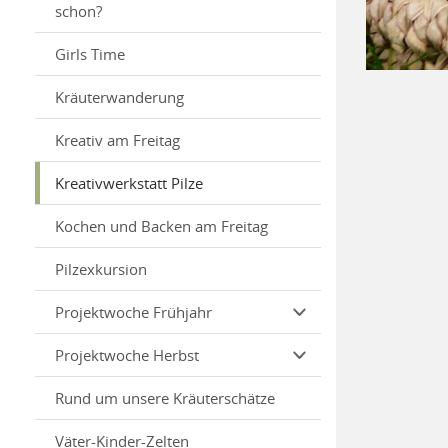
schon?
Girls Time
Kräuterwanderung
Kreativ am Freitag
Kreativwerkstatt Pilze
Kochen und Backen am Freitag
Pilzexkursion
Projektwoche Frühjahr
Projektwoche Herbst
Rund um unsere Kräuterschätze
Väter-Kinder-Zelten