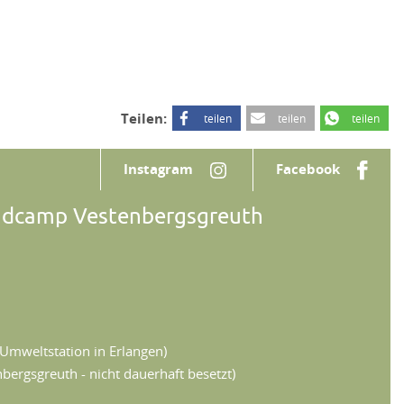
Teilen:
teilen
teilen
teilen
Instagram
Facebook
ndcamp Vestenbergsgreuth
Umweltstation in Erlangen)
ergsgreuth - nicht dauerhaft besetzt)