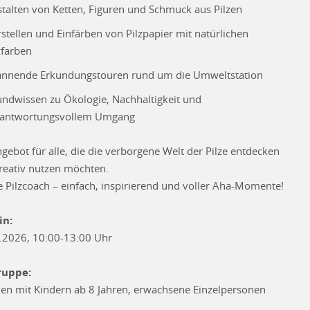
talten von Ketten, Figuren und Schmuck aus Pilzen
stellen und Einfärben von Pilzpapier mit natürlichen
zfarben
annende Erkundungstouren rund um die Umweltstation
ndwissen zu Ökologie, Nachhaltigkeit und
rantwortungsvollem Umgang
ngebot für alle, die die verborgene Welt der Pilze entdecken
reativ nutzen möchten.
 Pilzcoach – einfach, inspirierend und voller Aha-Momente!
in:
.2026, 10:00-13:00 Uhr
ruppe:
ien mit Kindern ab 8 Jahren, erwachsene Einzelpersonen