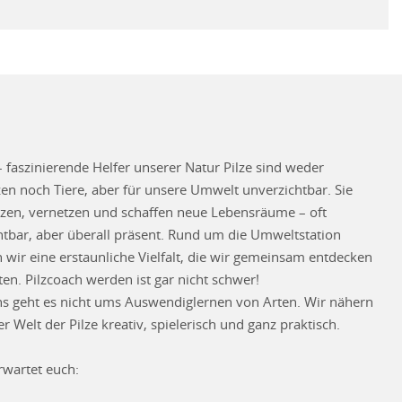
– faszinierende Helfer unserer Natur Pilze sind weder
zen noch Tiere, aber für unsere Umwelt unverzichtbar. Sie
tzen, vernetzen und schaffen neue Lebensräume – oft
htbar, aber überall präsent. Rund um die Umweltstation
n wir eine erstaunliche Vielfalt, die wir gemeinsam entdecken
en. Pilzcoach werden ist gar nicht schwer!
ns geht es nicht ums Auswendiglernen von Arten. Wir nähern
r Welt der Pilze kreativ, spielerisch und ganz praktisch.
rwartet euch: