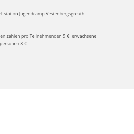
tstation Jugendcamp Vestenbergsgreuth
ien zahlen pro Teilnehmenden 5 €, erwachsene
lpersonen 8 €