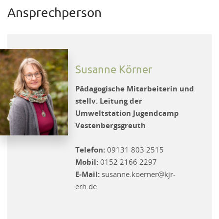
Ansprechperson
Susanne Körner
Pädagogische Mitarbeiterin und
stellv. Leitung der
Umweltstation Jugendcamp
Vestenbergsgreuth
Telefon:
09131 803 2515
Mobil:
0152 2166 2297
E-Mail:
susanne.koerner@kjr-
erh.de