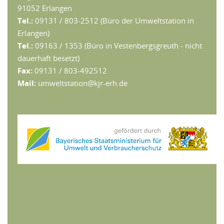
91052 Erlangen
Tel.:
09131 / 803-2512 (Büro der Umweltstation in
Erlangen)
Tel.:
09163 / 1353 (Büro in Vestenbergsgreuth - nicht
dauerhaft besetzt)
Fax:
09131 / 803-492512
Mail:
umweltstation@kjr-erh.de