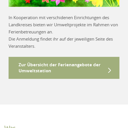
In Kooperation mit verschidenen Einrichtungen des
Landkreises bieten wir Umweltprojekte im Rahmen von
Ferienbetreuungen an.
Die Anmeldung findet ihr auf der jeweiligen Seite des
Veranstalters.
Zur Übersicht der Ferienangebote der
Umweltstation
Was