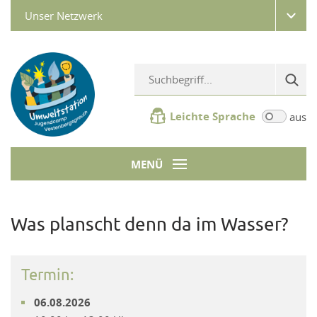
Unser Netzwerk
Leichte Sprache
aus
MENÜ
Was planscht denn da im Wasser?
Termin:
06.08.2026